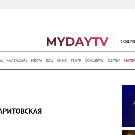
ВХОД/РЕ
AL
КАЛЕНДАРЬ
МЕСТА
ЕДА
КИНО
ТЕАТР
КОНЦЕРТЫ
ДЕТЯМ
МАТЕ
АРИТОВСКАЯ