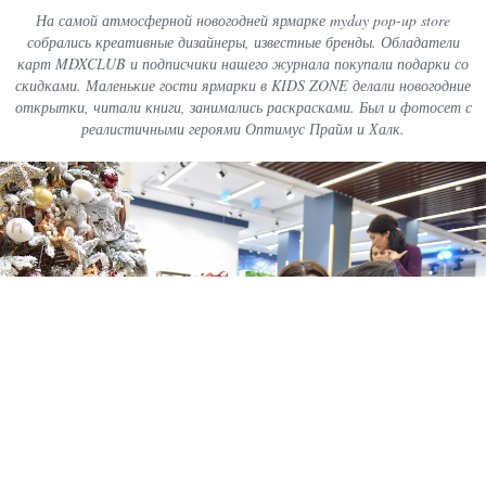
На самой атмосферной новогодней ярмарке myday pop-up store
собрались креативные дизайнеры, известные бренды. Обладатели
карт MDXCLUB и подписчики нашего журнала покупали подарки со
скидками. Маленькие гости ярмарки в KIDS ZONE делали новогодние
открытки, читали книги, занимались раскрасками. Был и фотосет с
реалистичными героями Оптимус Прайм и Халк.