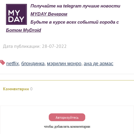
Получайте на telegram лучшие новости
MYDAY Вечером
Будьте в курсе всех событий города с
Ботом MyDroid
Дата публикации: 28-07-2022
netflix
,
блондинка
,
мэрилин монро
,
ана де армас
Комментарии
0
Авторизуйтесь
чтобы добавлять комментарии