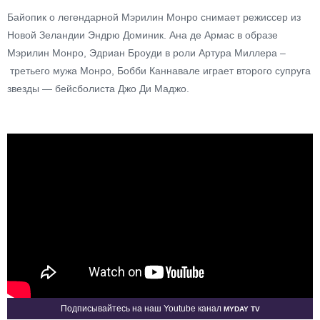
Байопик о легендарной Мэрилин Монро снимает режиссер из
Новой Зеландии Эндрю Доминик. Ана де Армас в образе
Мэрилин Монро, Эдриан Броуди в роли Артура Миллера –
третьего мужа Монро, Бобби Каннавале играет второго супруга
звезды — бейсболиста Джо Ди Маджо.
Myday TV
Подписывайтесь на наш Youtube канал