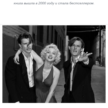
книга вышла в 2000 году и стала бестселлером.