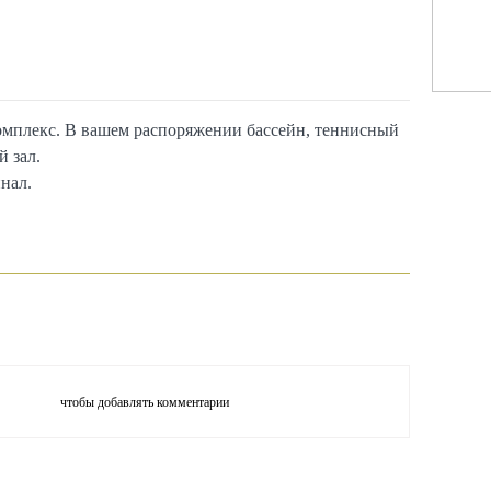
омплекс. В вашем распоряжении бассейн, теннисный
й зал.
нал.
чтобы добавлять комментарии
тесь