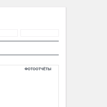
ГИСТРАЦИЯ
ТЕРИАЛЫ
MD CHOICE AWARDS
ФОТООТЧЁТЫ