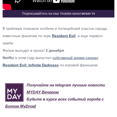
Myday TV
Подписывайтесь на наш Youtube канал
В трейлере показали особняк и полицейский участок города,
известные фанатам по игре
Resident Evil
, а еще первого
зомби.
Фильм выходит в прокат
2 декабря
.
Netflix
в этом году выпустил
собственый аниме-сериал
Resident Evil: Infinite Darkness
по игровой франшизе.
Получайте на telegram лучшие новости
MYDAY Вечером
Будьте в курсе всех событий города с
Ботом MyDroid