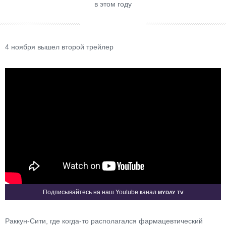
в этом году
4 ноября вышел второй трейлер
Myday TV
Подписывайтесь на наш Youtube канал
Раккун-Сити, где когда-то располагался фармацевтический