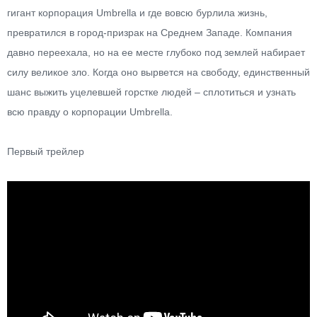
гигант корпорация Umbrella и где вовсю бурлила жизнь,
превратился в город-призрак на Среднем Западе. Компания
давно переехала, но на ее месте глубоко под землей набирает
силу великое зло. Когда оно вырвется на свободу, единственный
шанс выжить уцелевшей горстке людей – сплотиться и узнать
всю правду о корпорации Umbrellа.
Первый трейлер