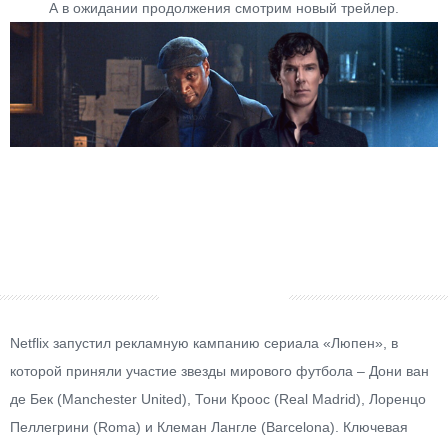
А в ожидании продолжения смотрим новый трейлер.
Netflix запустил рекламную кампанию сериала «Люпен», в
которой приняли участие звезды мирового футбола – Дони ван
де Бек (Manchester United), Тони Кроос (Real Madrid), Лоренцо
Пеллегрини (Roma) и Клеман Лангле (Barcelona).
Ключевая