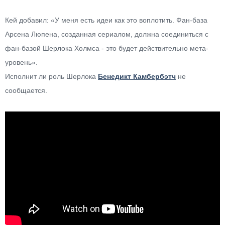
Кей добавил: «У меня есть идеи как это воплотить. Фан-база
Арсена Люпена, созданная сериалом, должна соединиться с
фан-базой Шерлока Холмса - это будет действительно мета-
уровень».
Исполнит ли роль Шерлока
Бенедикт Камбербэтч
не
сообщается.