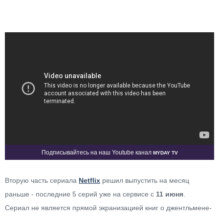
Myday TV
Подписывайтесь на наш Youtube канал
Вторую часть сериала
Netflix
решил выпустить на месяц
раньше - последние 5 серий уже на сервисе с
11 июня
.
Сериал не является прямой экранизацией книг о джентльмене-