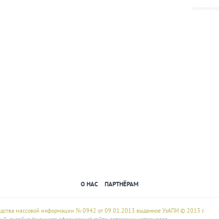
О НАС
ПАРТНЁРАМ
редства массовой информации № 0942 от 09.01.2013 выданное УзАПИ © 2013 г.