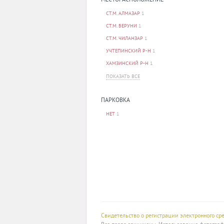
СТ.М. АЛМАЗАР
1
СТ.М. БЕРУНИ
1
СТ.М. ЧИЛАНЗАР
1
УЧТЕПИНСКИЙ Р-Н
1
ХАМЗИНСКИЙ Р-Н
1
ПОКАЗАТЬ ВСЕ
ПАРКОВКА
НЕТ
1
Свидетельство о регистрации электронного с