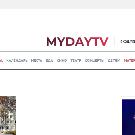
ВХОД/РЕ
AL
КАЛЕНДАРЬ
МЕСТА
ЕДА
КИНО
ТЕАТР
КОНЦЕРТЫ
ДЕТЯМ
МАТЕ