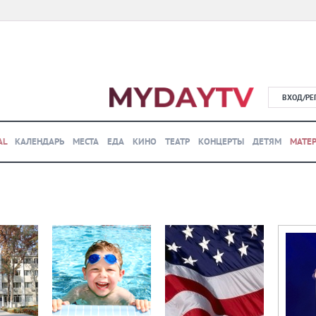
ВХОД/РЕ
AL
КАЛЕНДАРЬ
МЕСТА
ЕДА
КИНО
ТЕАТР
КОНЦЕРТЫ
ДЕТЯМ
МАТЕ