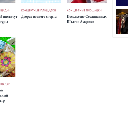
ОЩАДКИ
КОНЦЕРТНЫЕ ПЛОЩАДКИ
КОНЦЕРТНЫЕ ПЛОЩАДКИ
й институт
Дворец водного спорта
Посольство Соединенных
ьтуры
Штатов Америки
ОЩАДКИ
ий
льный
нтр