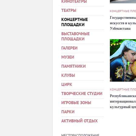
КИНОТЕАТРЫ
ТЕАТРЫ
КОНЦЕРТНЫЕ ПЛ
Государственны
КОНЦЕРТНЫЕ
искусств и кул
ПЛОЩАДКИ
Узбекистана
ВЫСТАВОЧНЫЕ
ПЛОЩАДКИ
ГАЛЕРЕИ
МУЗЕИ
ПАМЯТНИКИ
КЛУБЫ
ЦИРК
КОНЦЕРТНЫЕ ПЛ
ТВОРЧЕСКИЕ СТУДИИ
Республиканск
интернациона
ИГРОВЫЕ ЗОНЫ
культурный це
ПАРКИ
Узбекистана
АКТИВНЫЙ ОТДЫХ
МЕСТОРАСПОЛОЖЕНИЕ