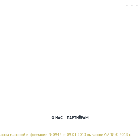
О НАС
ПАРТНЁРАМ
редства массовой информации № 0942 от 09.01.2013 выданное УзАПИ © 2013 г.