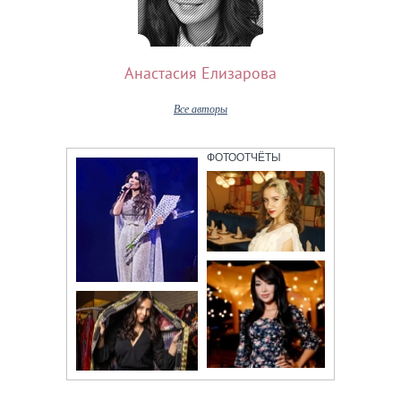
Анастасия Елизарова
Все авторы
ФОТООТЧЁТЫ