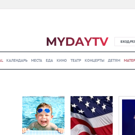
ВХОД/РЕ
AL
КАЛЕНДАРЬ
МЕСТА
ЕДА
КИНО
ТЕАТР
КОНЦЕРТЫ
ДЕТЯМ
МАТЕ