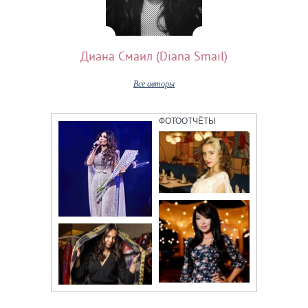
Диана Смаил (Diana Smail)
Все авторы
ФОТООТЧЁТЫ