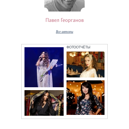
Павел Георганов
Все авторы
ФОТООТЧЁТЫ