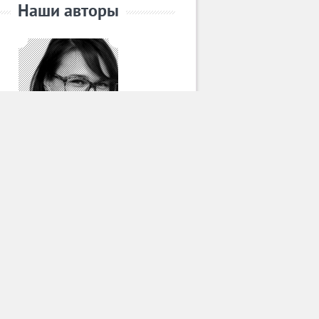
Наши авторы
Таисия Чурсина
Все авторы