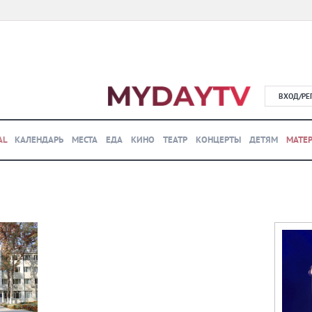
ВХОД/РЕ
AL
КАЛЕНДАРЬ
МЕСТА
ЕДА
КИНО
ТЕАТР
КОНЦЕРТЫ
ДЕТЯМ
МАТЕ