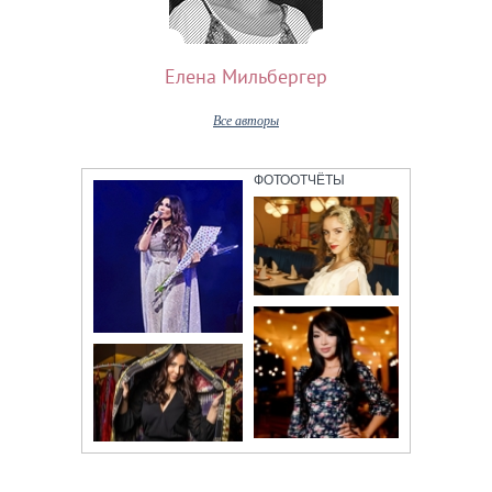
Елена Мильбергер
Все авторы
ФОТООТЧЁТЫ