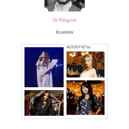
DJ Piligrim
Все авторы
ФОТООТЧЁТЫ