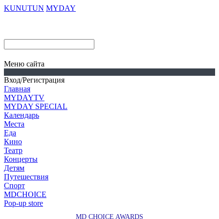
KUNUTUN
MYDAY
Меню сайта
Вход/Регистрация
Главная
MYDAYTV
MYDAY SPECIAL
Календарь
Места
Еда
Кино
Театр
Концерты
Детям
Путешествия
Спорт
MDCHOICE
Pop-up store
MD CHOICE AWARDS