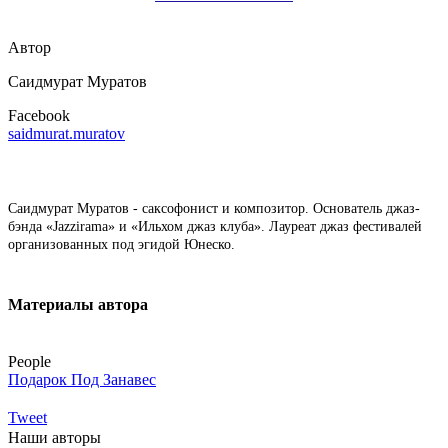
Автор
Саидмурат Муратов
Facebook
saidmurat.muratov
Саидмурат Муратов - саксофонист и композитор. Основатель джаз-
бэнда «Jazzirama» и «Ильхом джаз клуба». Лауреат джаз фестивалей
организованных под эгидой Юнеско.
Материалы автора
People
Подарок Под Занавес
Tweet
Наши авторы