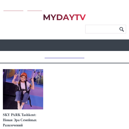
KUNUTUN
MYDAY
МЕНЮ САЙТА
MD CHOICE AWARDS
SKY PARK Tashkent:
Новая Эра Семейных
Развлечений