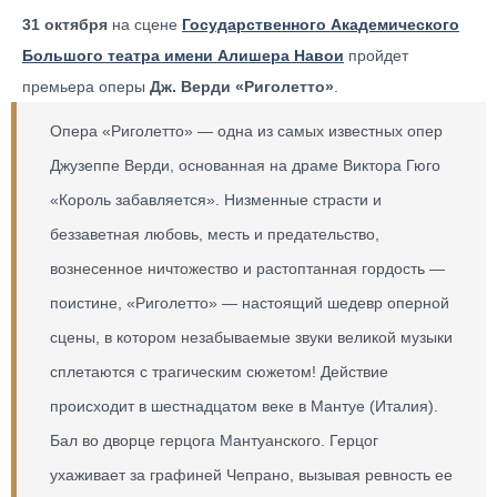
31 октября
на сцене
Государственного Академического
Большого театра имени Алишера Навои
пройдет
премьера оперы
Дж. Верди «Риголетто»
.
Опера «Риголетто» — одна из самых известных опер
Джузеппе Верди, основанная на драме Виктора Гюго
«Король забавляется». Низменные страсти и
беззаветная любовь, месть и предательство,
вознесенное ничтожество и растоптанная гордость —
поистине, «Риголетто» — настоящий шедевр оперной
сцены, в котором незабываемые звуки великой музыки
сплетаются с трагическим сюжетом! Действие
происходит в шестнадцатом веке в Мантуе (Италия).
Бал во дворце герцога Мантуанского. Герцог
ухаживает за графиней Чепрано, вызывая ревность ее