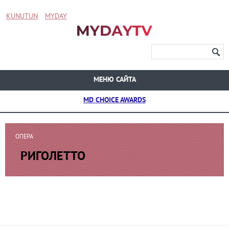
KUNUTUN
MYDAY
МЕНЮ САЙТА
MD CHOICE AWARDS
ОПЕРА
РИГОЛЕТТО