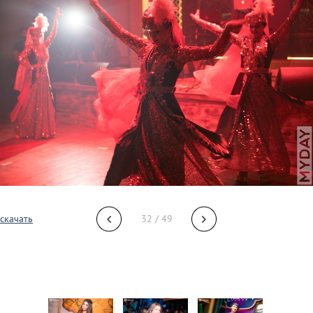
скачать
32 / 49