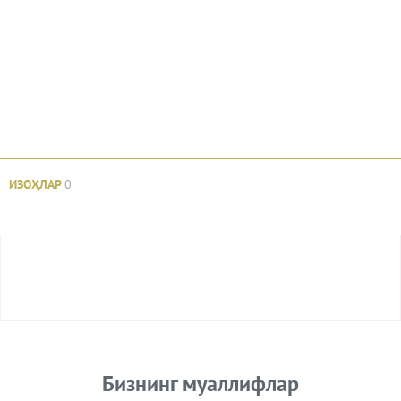
ИЗОҲЛАР
0
Авторизация
Бизнинг муаллифлар