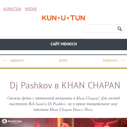
KUNUTUN
MYDAY
CАЙТ МЕНЮСИ
АВВАЛГИ
ФОТО
КЕЙИНГИ
Dj Pashkov в KHAN CHAPAN
Свежие фото с пятничной вечеринки в Khan Chapan! Для гостей
выступали Bek band и Dj Pashkov, ну а яркое танцевальное шоу
показали Khan Chapan Dance Show.