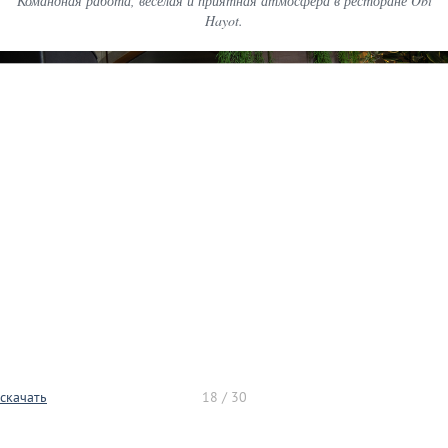
Командная работа, веселая и приятная атмосфера в ресторане Obi
Hayot.
скачать
18 / 30