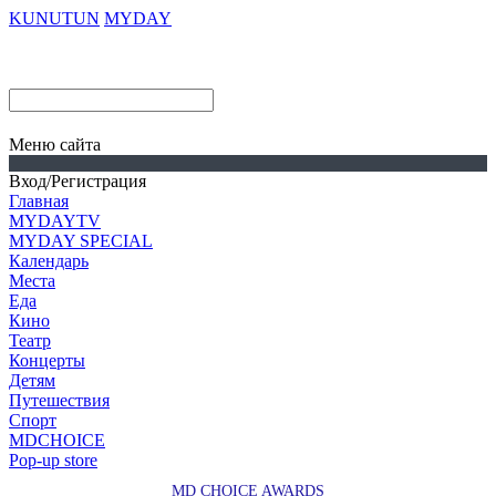
KUNUTUN
MYDAY
Меню сайта
Вход/Регистрация
Главная
MYDAYTV
MYDAY SPECIAL
Календарь
Места
Еда
Кино
Театр
Концерты
Детям
Путешествия
Спорт
MDCHOICE
Pop-up store
MD CHOICE AWARDS