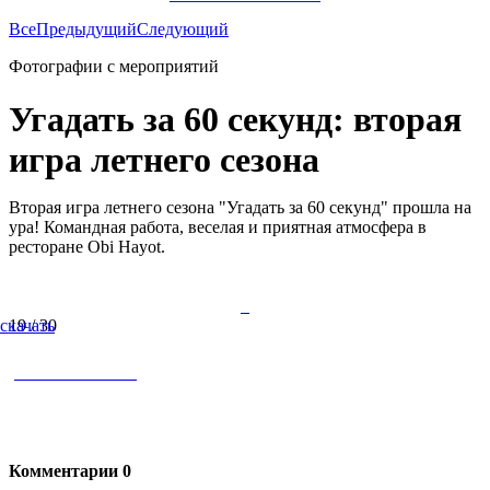
Все
Предыдущий
Следующий
Фотографии с мероприятий
Угадать за 60 секунд: вторая
игра летнего сезона
Вторая игра летнего сезона "Угадать за 60 секунд" прошла на
ура! Командная работа, веселая и приятная атмосфера в
ресторане Obi Hayot.
скачать
19 / 30
Комментарии
0