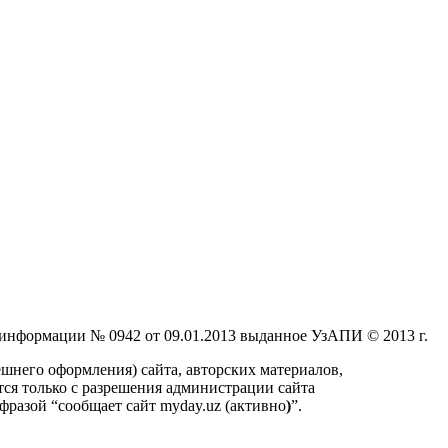
 информации № 0942 от 09.01.2013 выданное УзАПИ © 2013 г.
шнего оформления) сайта, авторских материалов,
ся только с разрешения администрации сайта
фразой “сообщает сайт myday.uz (активно
)
”.