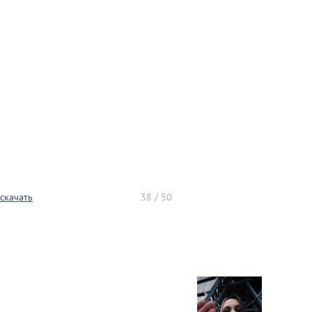
скачать
38 / 50