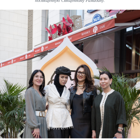
посвященную Священному Рамадану.