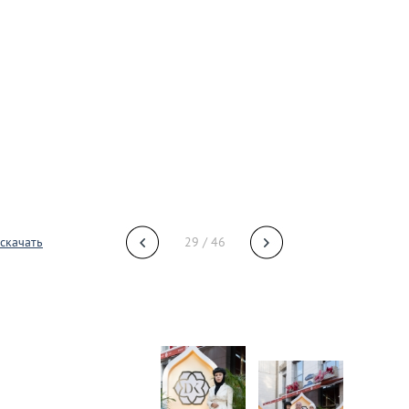
скачать
29 / 46