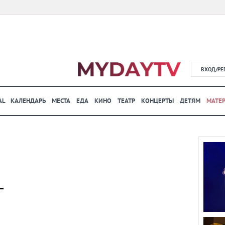
ВХОД/РЕ
AL
КАЛЕНДАРЬ
МЕСТА
ЕДА
КИНО
ТЕАТР
КОНЦЕРТЫ
ДЕТЯМ
МАТЕ
L