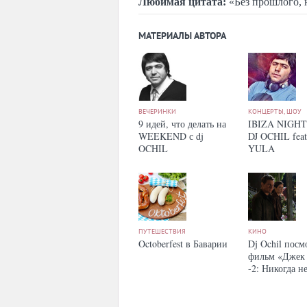
Любимая цитата:
«Без прошлого, 
МАТЕРИАЛЫ АВТОРА
ВЕЧЕРИНКИ
КОНЦЕРТЫ, ШОУ
9 идей, что делать на
IBIZA NIGHT
WEEKEND с dj
DJ OCHIL feat
OCHIL
YULA
ПУТЕШЕСТВИЯ
КИНО
Octoberfest в Баварии
Dj Ochil посм
фильм «Джек
-2: Никогда н
возвращайся»