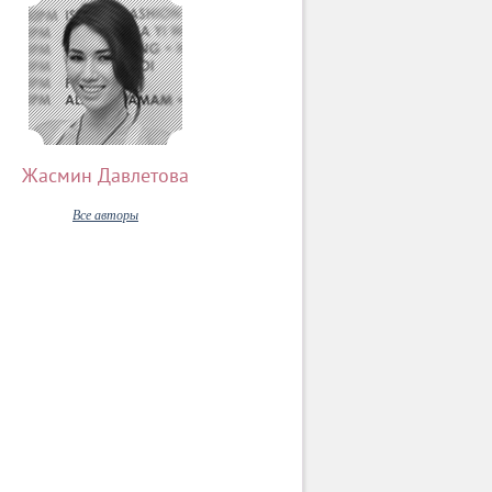
Жасмин Давлетова
Все авторы