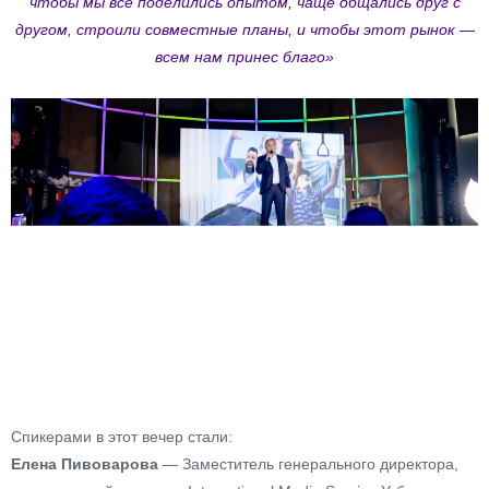
чтобы мы все поделились опытом, чаще общались друг с
другом, строили совместные планы, и чтобы этот рынок —
всем нам принес благо»
Спикерами в этот вечер стали:
Елена Пивоварова
— Заместитель генерального директора,