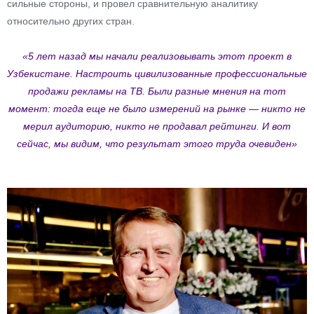
сильные стороны, и провел сравнительную аналитику
относительно других стран.
«5 лет назад мы начали реализовывать этот проект в
Узбекистане. Настроить цивилизованные профессиональные
продажи рекламы на ТВ. Были разные мнения на тот
момент: тогда еще не было измерений на рынке — никто не
мерил аудиторию, никто не продавал рейтинги. И вот
сейчас, мы видим, что результат этого труда очевиден»