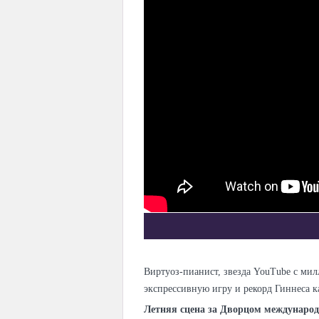
Виртуоз-пианист, звезда YouTube с мил
экспрессивную игру и рекорд Гиннеса к
Летняя сцена за Дворцом междунаро