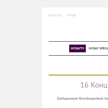
KUNUTUN
MYDAY
MYDAYTV
MYDAY SPECI
16 Конц
Традиционный Международный джа