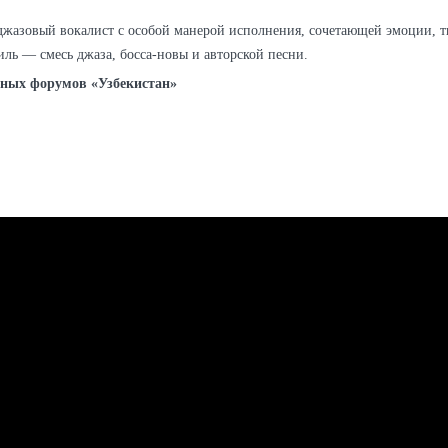
джазовый вокалист с особой манерой исполнения, сочетающей эмоции, 
тиль — смесь джаза, босса-новы и авторской песни.
дных форумов «Узбекистан»