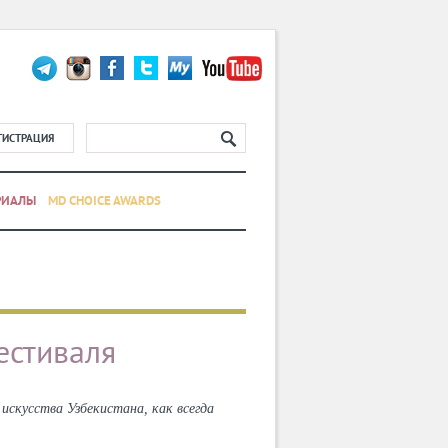
ГИСТРАЦИЯ
РИАЛЫ
MD CHOICE AWARDS
естиваля
кусства Узбекистана, как всегда