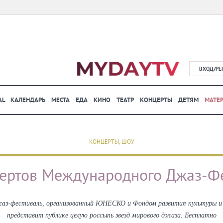
ВХОД/РЕ
AL
КАЛЕНДАРЬ
МЕСТА
ЕДА
КИНО
ТЕАТР
КОНЦЕРТЫ
ДЕТЯМ
МАТЕ
КОНЦЕРТЫ, ШОУ
ертов Международного Джаз-Ф
з-фестиваль, организованный ЮНЕСКО и Фондом развития культуры и ис
представит публике целую россыпь звезд мирового джаза. Бесплатно