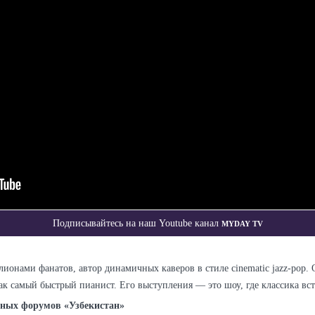
Myday TV
Подписывайтесь на наш Youtube канал
лионами фанатов, автор динамичных каверов в стиле cinematic jazz-pop
ак самый быстрый пианист. Его выступления — это шоу, где классика вст
дных форумов «Узбекистан»