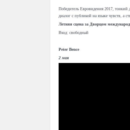
Победитель Евровидения 2017, тонкий 
диалог с публикой на языке чувств, а с
Летняя сцена за Дворцом междунаро
Вход: свободный
Peter Bence
2 мая