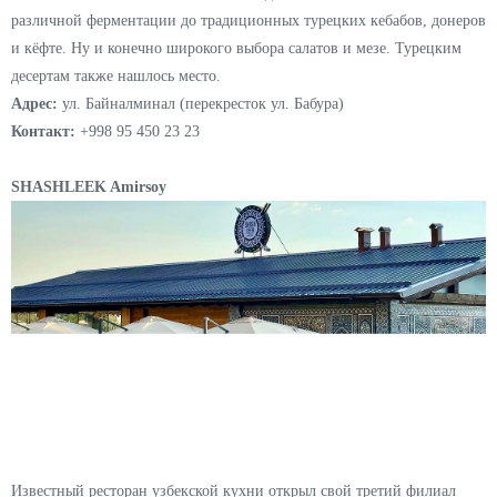
различной ферментации до традиционных турецких кебабов, донеров
и кёфте. Ну и конечно широкого выбора салатов и мезе. Турецким
десертам также нашлось место.
Адрес:
ул. Байналминал (перекресток ул. Бабура)
Контакт:
+998 95 450 23 23
SHASHLEEK Amirsoy
Известный ресторан узбекской кухни открыл свой третий филиал