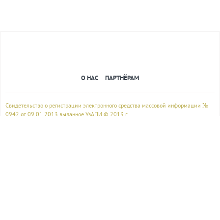
Комментарии
0
Авторизуйтесь
чтобы добавлять комментарии
О НАС
ПАРТНЁРАМ
Свидетельство о регистрации электронного средства массовой информации №