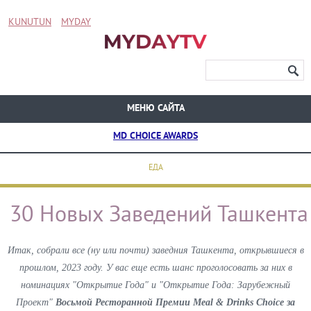
KUNUTUN
MYDAY
МЕНЮ САЙТА
MD CHOICE AWARDS
ЕДА
30 Новых Заведений Ташкента
Итак, собрали все (ну или почти) заведния Ташкента, открывшиеся в
прошлом, 2023 году. У вас еще есть шанс проголосовать за них в
номинациях "Открытие Года" и "Открытие Года: Зарубежный
Проект"
Восьмой Ресторанной Премии Meal & Drinks Choice
за