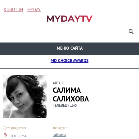
KUNUTUN
MYDAY
МЕНЮ САЙТА
MD CHOICE AWARDS
АВТОР
САЛИМА
САЛИХОВА
ТЕЛЕВЕДУЩАЯ
Дата рождения
Instagram
salimass/
01.01.1984