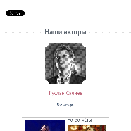
Наши авторы
Руслан Салиев
Все авторы
ФОТООТЧЁТЫ