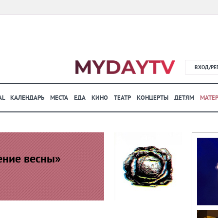
ВХОД/РЕ
AL
КАЛЕНДАРЬ
МЕСТА
ЕДА
КИНО
ТЕАТР
КОНЦЕРТЫ
ДЕТЯМ
МАТЕ
ение весны»