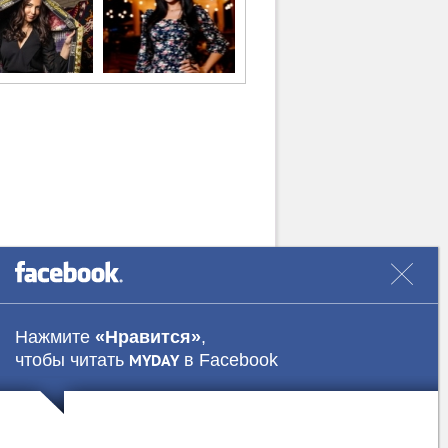
Нажмите
«Нравится»
,
чтобы читать
в Facebook
MYDAY
Наши авторы