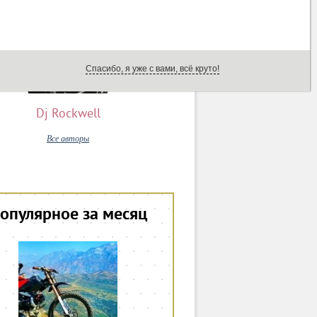
Спасибо, я уже с вами, всё круто!
Dj Rockwell
Все авторы
опулярное за месяц