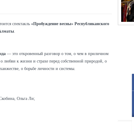
тоится спектакль
«Пробуждение весны» Республиканского
 Алматы
.
нда
— это откровенный разговор о том, о чем в приличном
 о любви к жизни и страхе перед собственной природой, о
ханжестве, о борьбе личности и системы.
Скобина, Ольга Ли;