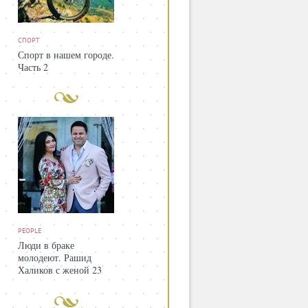
СПОРТ
Спорт в нашем городе.
Часть 2
PEOPLE
Люди в браке
молодеют. Рашид
Халиков с женой 23
года назад и сегодня