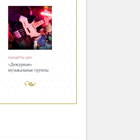
КОНЦЕРТЫ, ШОУ
«Дежурные»
музыкальные группы