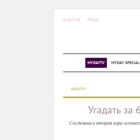
KUNUTUN
MYDAY
MYDAYTV
MYDAY SPECIA
АВВАЛГИ
Угадать за 
Состоялась вторая игра осеннег