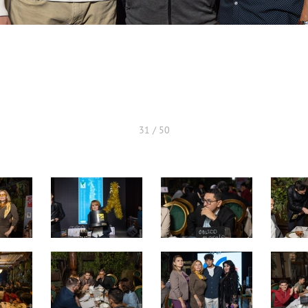
31 / 50