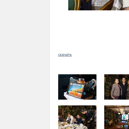
скачать