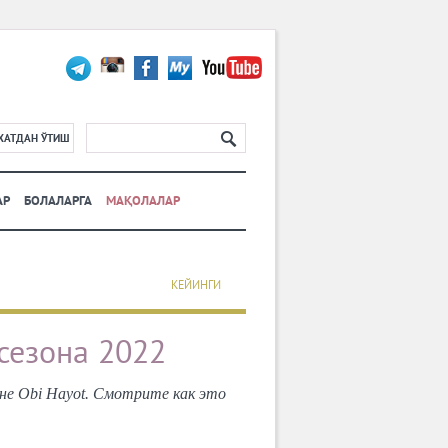
ХАТДАН ЎТИШ
АР
БОЛАЛАРГА
МАҚОЛАЛАР
КЕЙИНГИ
 сезона 2022
ане Obi Hayot. Смотрите как это