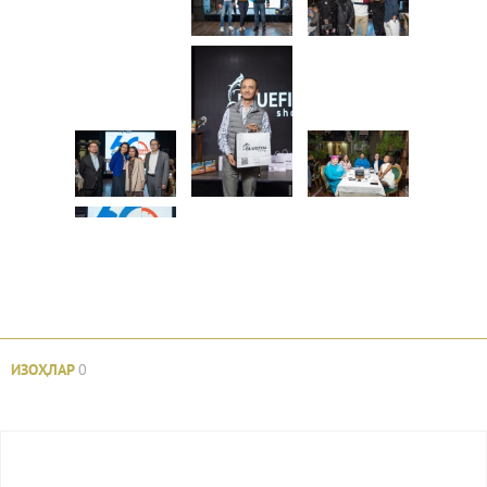
ИЗОҲЛАР
0
Авторизация