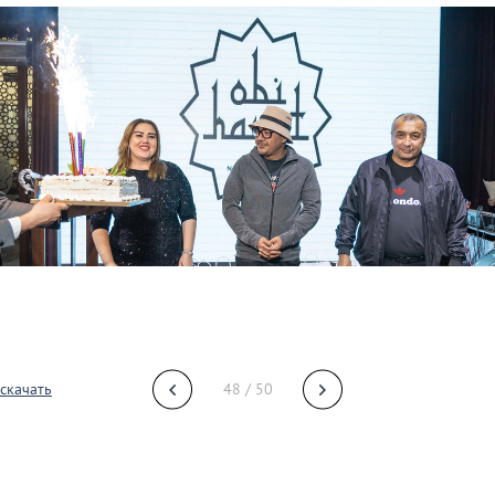
скачать
48 / 50