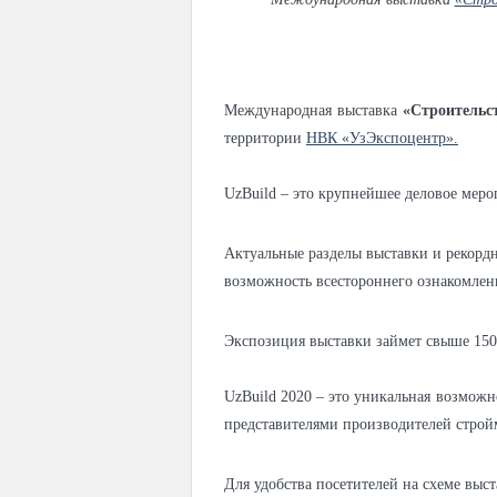
Международная выставка
«Строительст
территории
НВК «УзЭкспоцентр».
UzBuild – это крупнейшее деловое мер
Актуальные разделы выставки и рекордн
возможность всестороннего ознакомлен
Экспозиция выставки займет свыше 15
UzBuild 2020 – это уникальная возможн
представителями производителей строй
Для удобства посетителей на схеме вы