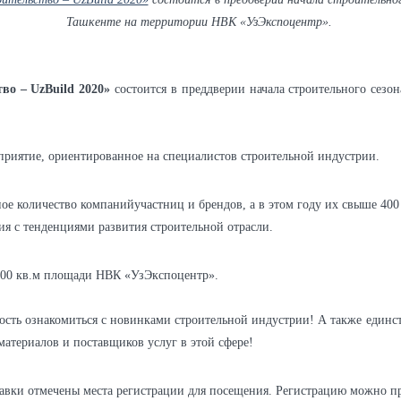
Ташкенте на территории НВК «УзЭкспоцентр».
во – UzBuild 2020»
состоится в преддверии начала строительного сезона
оприятие, ориентированное на специалистов строительной индустрии.
ое количество компанийучастниц и брендов, а в этом году их свыше 400 
ия с тенденциями развития строительной отрасли.
000 кв.м площади НВК «УзЭкспоцентр».
ость ознакомиться с новинками строительной индустрии! А также единс
материалов и поставщиков услуг в этой сфере!
ставки отмечены места регистрации для посещения. Регистрацию можно 