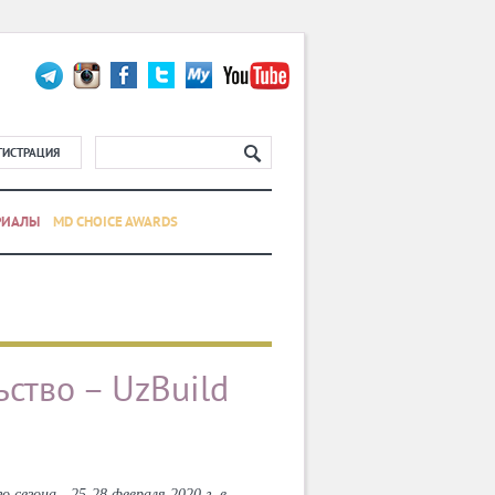
ГИСТРАЦИЯ
РИАЛЫ
MD CHOICE AWARDS
ство – UzBuild
сезона - 25-28 февраля 2020 г. в