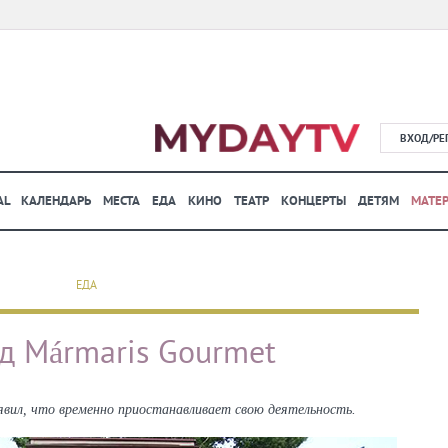
ВХОД/РЕ
AL
КАЛЕНДАРЬ
МЕСТА
ЕДА
КИНО
ТЕАТР
КОНЦЕРТЫ
ДЕТЯМ
МАТЕ
ЕДА
д Mármaris Gourmet
явил, что временно приостанавливает свою деятельность.