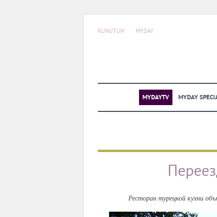
KUNUTUN
MYDAY
MYDAYTV
MYDAY SPECI
Переез
Ресторан турецкой кухни объ