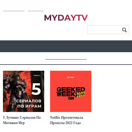
KUNUTUN
MYDAY
МЕНЮ САЙТА
MD CHOICE AWARDS
5 Лучших Сериалов По
Netflix Презентовала
Мотивам Игр
Проекты 2022 Года