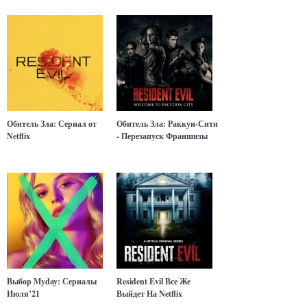
Обитель Зла: Сериал от
Обитель Зла: Раккун-Сити
Netflix
- Перезапуск Франшизы
Выбор Myday: Сериалы
Resident Evil Все Же
Июля’21
Выйдет На Netflix