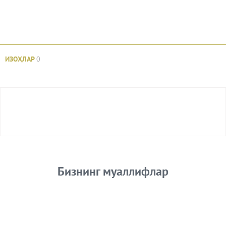
ИЗОҲЛАР
0
Авторизация
Бизнинг муаллифлар