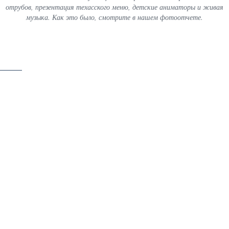
отрубов, презентация техасского меню, детские аниматоры и живая
музыка. Как это было, смотрите в нашем фотоотчете.
скачать
46 / 60