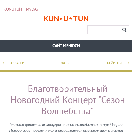
KUNUTUN
MYDAY
CАЙТ МЕНЮСИ
АВВАЛГИ
ФОТО
КЕЙИНГИ
Благотворительный
Новогодний Концерт "Сезон
Волшебства"
Благотворительный концерт «Сезон волшебства» в преддверии
Нового года прошел ярко и незабываемо: красивое шоу и живая