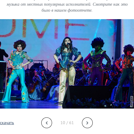
музыка от местных популярных исполнителей. Смотрите как это
было в нашем фотоотчете.
скачать
10 / 61