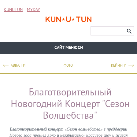
KUNUTUN
MYDAY
CАЙТ МЕНЮСИ
АВВАЛГИ
ФОТО
КЕЙИНГИ
Благотворительный
Новогодний Концерт "Сезон
Волшебства"
Благотворительный концерт «Сезон волшебства» в преддверии
Нового года прошел ярко и незабываемо: красивое шоу и живая