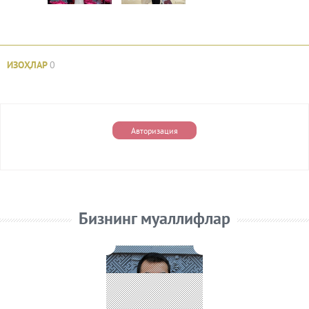
ИЗОҲЛАР
0
Авторизация
Бизнинг муаллифлар