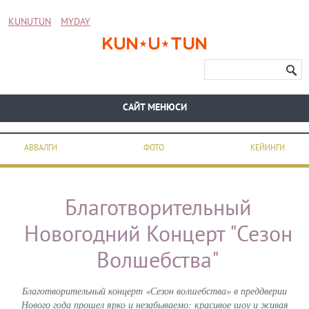
KUNUTUN
MYDAY
CАЙТ МЕНЮСИ
АВВАЛГИ
ФОТО
КЕЙИНГИ
Благотворительный
Новогодний Концерт "Сезон
Волшебства"
Благотворительный концерт «Сезон волшебства» в преддверии
Нового года прошел ярко и незабываемо: красивое шоу и живая