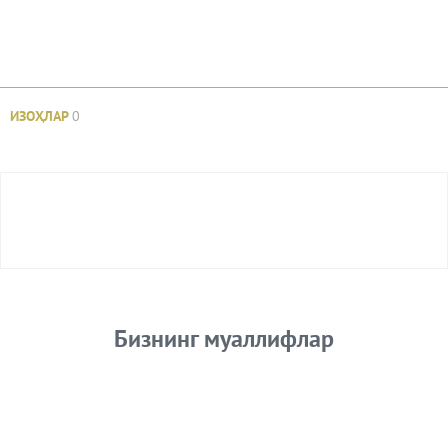
ИЗОҲЛАР
0
Авторизация
Бизнинг муаллифлар