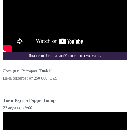
Myday TV
Подписывайтесь на наш Youtube канал
Локация: Ресторан "Dudek"
Цена билетов: от 250 000 UZS
Тони Раут и Гарри Топор
22 апреля, 19:00