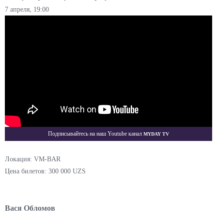
7 апреля, 19:00
Myday TV
Подписывайтесь на наш Youtube канал
Локация: VM-BAR
Цена билетов: 300 000 UZS
Вася Обломов