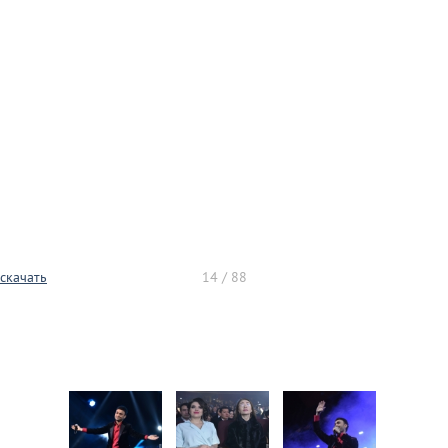
скачать
14 / 88