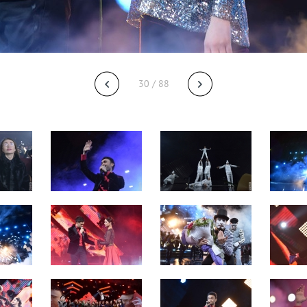
30 / 88