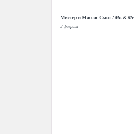
Мистер и Миссис Смит /
Mr. & Mrs
2 февраля