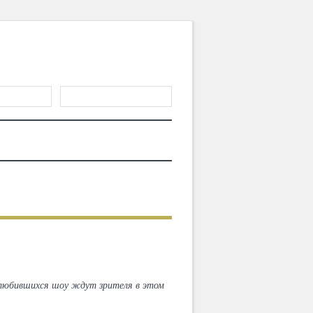
ГИСТРАЦИЯ
ТЕРИАЛЫ
MD CHOICE AWARDS
полюбившихся шоу ждут зрителя в этом