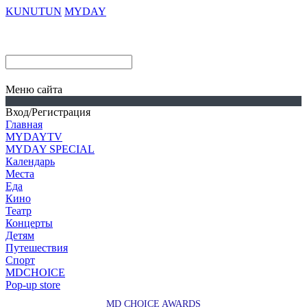
KUNUTUN
MYDAY
Меню сайта
Вход/Регистрация
Главная
MYDAYTV
MYDAY SPECIAL
Календарь
Места
Еда
Кино
Театр
Концерты
Детям
Путешествия
Спорт
MDCHOICE
Pop-up store
MD CHOICE AWARDS