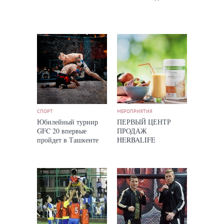
СПОРТ
МЕРОПРИЯТИЯ
Юбилейный турнир
ПЕРВЫЙ ЦЕНТР
GFC 20 впервые
ПРОДАЖ
пройдет в Ташкенте
HERBALIFE
NUTRITION
ОТКРЫЛСЯ В
ТАШКЕНТЕ