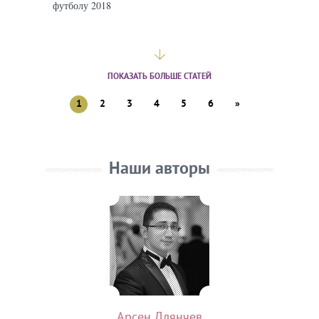
футболу 2018
ПОКАЗАТЬ БОЛЬШЕ СТАТЕЙ
1
2
3
4
5
6
»
Наши авторы
Арсен Длянчев