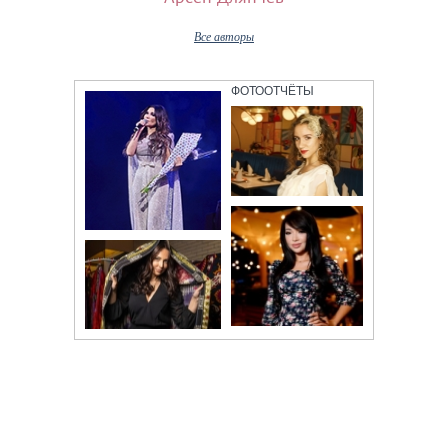
Все авторы
ФОТООТЧЁТЫ