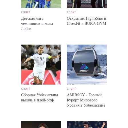
СПОРТ
СПОРТ
Детская лига
Открытие: FightZone и
чемпионов школы
CrossFit в BUKA GYM
Junior
СПОРТ
СПОРТ
Сборная Узбекистана
AMIRSOY - Горный
вышла в плей-офф
Курорт Мирового
Уровня в Узбекистане