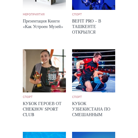
МЕРОПРИЯТИЯ
СПОРТ
Презентация Книги
BEFIT PRO – В
«Как Устроен Музей»
ТАШКЕНТЕ
ОТКРЫЛСЯ
ФИТНЕС-
КОМПЛЕКС БИЗНЕС-
СЕГМЕНТА
СПОРТ
СПОРТ
КУБОК ГЕРОЕВ ОТ
КУБОК
CHEKHOV SPORT
УЗБЕКИСТАНА ПО
CLUB
СМЕШАННЫМ
БОЕВЫМ
ИСКУССТВАМ