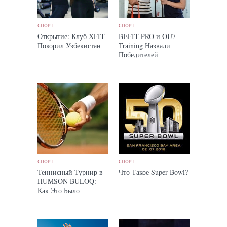
СПОРТ
СПОРТ
Открытие: Клуб XFIT
BEFIT PRO и OU7
Покорил Узбекистан
Training Назвали
Победителей
Челленджа
СПОРТ
СПОРТ
Теннисный Турнир в
Что Такое Super Bowl?
HUMSON BULOQ:
Как Это Было