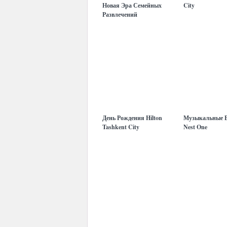
Новая Эра Семейных
City
Развлечений
День Рождения Hilton
Музыкальные В
Tashkent City
Nest One