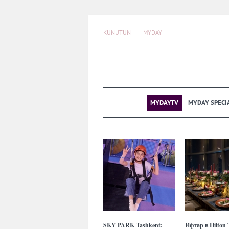
KUNUTUN
MYDAY
MYDAYTV
MYDAY SPECI
SKY PARK Tashkent:
Ифтар в Hilton 