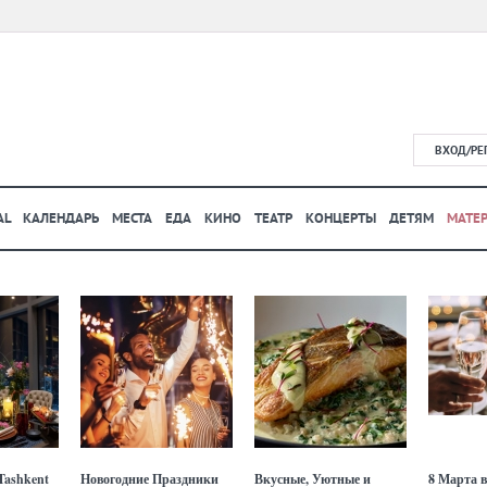
ВХОД/РЕ
AL
КАЛЕНДАРЬ
МЕСТА
ЕДА
КИНО
ТЕАТР
КОНЦЕРТЫ
ДЕТЯМ
МАТЕ
Tashkent
Новогодние Праздники
Вкусные, Уютные и
8 Марта в