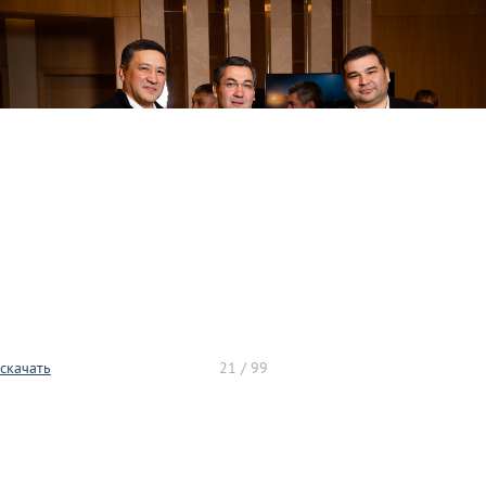
скачать
21 / 99