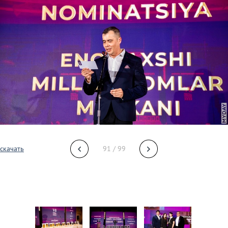
скачать
91 / 99