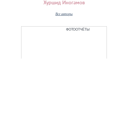
Хуршид Иногамов
Все авторы
ФОТООТЧЁТЫ