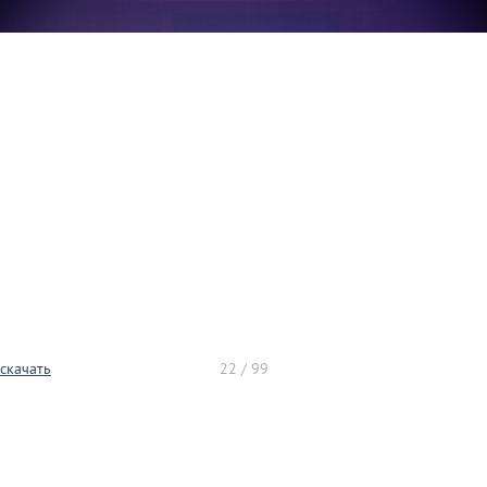
скачать
22 / 99